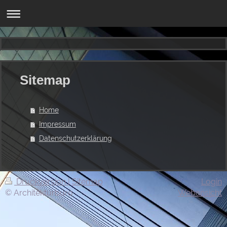
Sitemap
Home
Impressum
Datenschutzerklärung
Druckversion
|
Sitemap
Login
© Architekturbüro
Webansicht