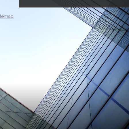
itemap