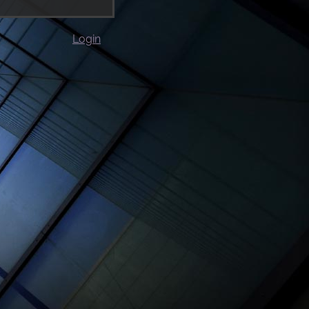
Login