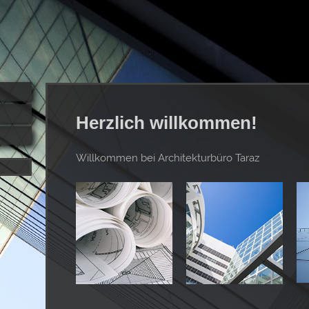
Herzlich willkommen!
Willkommen bei Architekturbüro Taraz